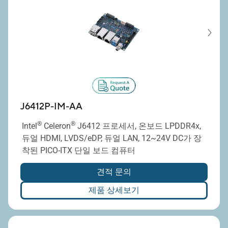
9–36V의 광범위한 DC 입력
지원으로 다양한 산
업 전력 환경에 적합
J6412P-IM-AA
®
®
Intel
Celeron
J6412 프로세서, 온보드 LPDDR4x,
듀얼 HDMI, LVDS/eDP, 듀얼 LAN, 12~24V DC가 장
착된 PICO-ITX 단일 보드 컴퓨터
견적 문의
제품 상세보기