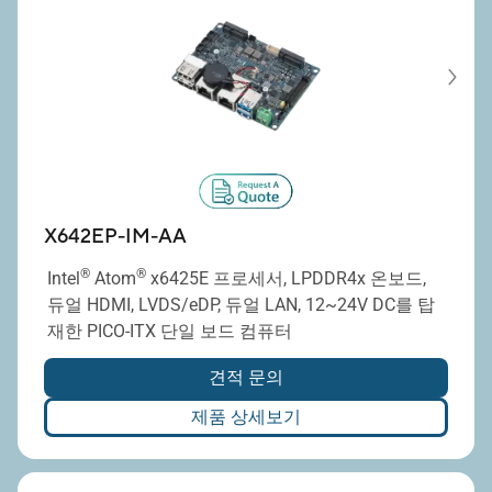
X642EP-IM-AA
®
®
Intel
Atom
x6425E 프로세서, LPDDR4x 온보드,
듀얼 HDMI, LVDS/eDP, 듀얼 LAN, 12~24V DC를 탑
재한 PICO-ITX 단일 보드 컴퓨터
견적 문의
제품 상세보기