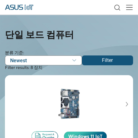
단일 보드 컴퓨터
분류 기준:
Filter
Newest
Filter results: 8 장치