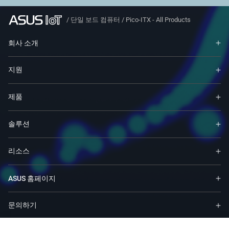
/
단일 보드 컴퓨터
/
Pico-ITX - All Products
회사 소개
지원
제품
솔루션
리소스
ASUS 홈페이지
문의하기