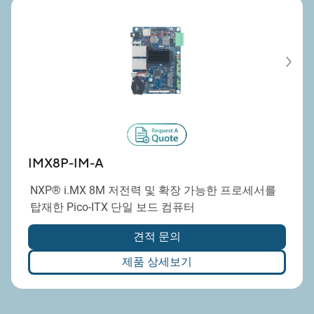
IMX8P-IM-A
NXP® i.MX 8M 저전력 및 확장 가능한 프로세서를
탑재한 Pico-ITX 단일 보드 컴퓨터
견적 문의
제품 상세보기