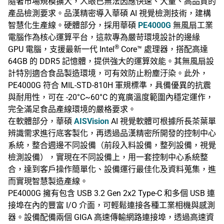
隨著市場規模擴大，人眼已無法因應快速、大量、高品質的
產品檢測要求。品漢精密導入華碩 AI 視覺檢測技術，建構
智慧化生產線。硬體部分，採用華碩
PE4000G
無風扇工業
電腦作為核心運算平台，這款專為嚴苛環境設計的邊緣
®
GPU 電腦，支援最新一代 Intel
Core™ 處理器，搭配高達
64GB 的 DDR5 記憶體，提供強大的運算效能。其無風扇設
計特別適合食品製造環境，可有效防止粉塵汙染。此外，
PE4000G 符合 MIL-STD-810H 軍規標準，具備優異的抗震
與耐用性，可在 -20°C~60°C 的寬廣溫度範圍內穩定運作，
完全滿足食品產線環境的嚴格要求。
在軟體部分，華碩
AISVision
AI 視覺軟體可根據所長茶葉單
辨識需求進行底客製化，再透過品漢精密所開發的控制中心
系統，整合週邊不同設備（前段入料設備，整列設備，視覺
檢測設備），實現在不同設備上，用一套控制中心系統整
合，達到客戶操作簡單化、設備運行最佳化及資料蒐集，進
而實現智慧製造產線。
PE4000G 擁有包含 USB 3.2 Gen 2x2 Type-C 和多個 USB 連
接埠在內的豐富 I/O 介面，可輕鬆連接各種工業相機與感測
器。設備配備兩個 GIGA 高速傳輸網路連接埠，透過高速資