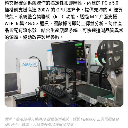
料交握確保系統運作的穩定性和即時性。內建的 PCIe 5.0
插槽則支援高達 200W 的 GPU 運算卡，提供充沛的 AI 運算
效能。系統整合物聯網（IoT）功能，透過 M.2 介面支援
Wi-Fi 6 與 4G/5G 通訊，讓數據可即時上傳並分析。每件產
品皆配有流水號，結合生產履歷系統，可快速追溯品質異常
的源頭，協助改善製程參數。
圖片：金嘉隆導入華碩 AI 視覺檢測系統，透過 PE4000G 工業電腦結合
AIS Vision 軟體，大幅提升產品線檢測良率。