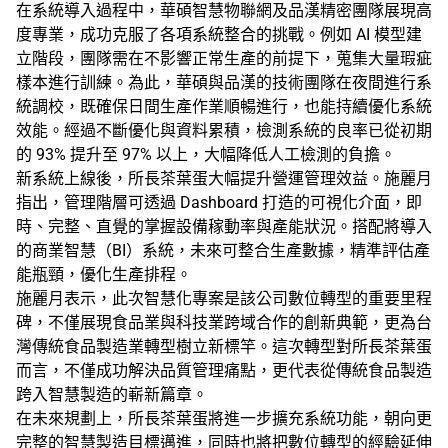
在系統導入過程中，華碩智慧物聯網及品漢精密團隊展現高
度專業，成功克服了各項系統整合的挑戰。例如 AI 模型建
立階段，團隊需在不影響正常生產的前提下，蒐集大量瑕疵
樣本進行訓練。為此，華碩與品漢的技術團隊在夜間進行系
統調校，既確保日間生產作業順暢進行，也能持續優化系統
效能。經過不斷優化與資料累積，檢測系統的良率已從初期
的 93% 提升至 97% 以上，大幅降低人工檢測的負擔。
新系統上線後，所長茶葉蛋大幅提升營運管理效益。施麗月
指出，管理階層可透過 Dashboard 打造的可視化介面，即
時、完整、直覺的掌握設備稼動率與產能狀況。搭配將導入
的商業智慧（BI）系統，未來可整合生產數據，精準評估產
能瓶頸，優化生產排程。
施麗月表示，此次智慧化專案是該公司數位轉型的重要里程
碑，不僅展現食品業與科技業跨域合作的創新典範，更為台
灣傳統食品製造業轉型樹立新標竿。這次轉型對所長茶葉蛋
而言，不僅成功解決品質管理痛點，更代表從傳統食品製造
跨入智慧製造的嶄新篇章。
在未來規劃上，所長茶葉蛋將進一步擴充系統功能，朝向更
完整的智慧製造目標邁進，同時也將把數位轉型的經驗延伸