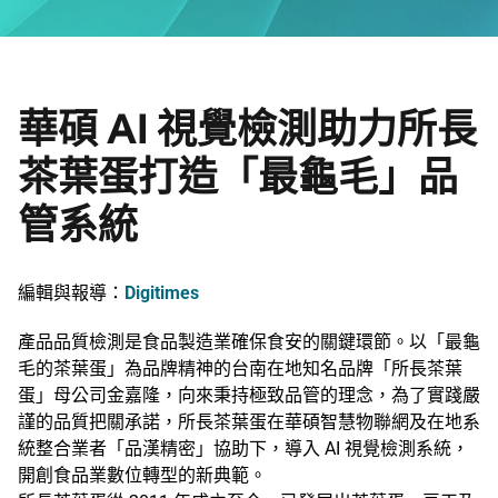
華碩 AI 視覺檢測助力所長
茶葉蛋打造「最龜毛」品
管系統
編輯與報導：
Digitimes
產品品質檢測是食品製造業確保食安的關鍵環節。以「最龜
毛的茶葉蛋」為品牌精神的台南在地知名品牌「所長茶葉
蛋」母公司金嘉隆，向來秉持極致品管的理念，為了實踐嚴
謹的品質把關承諾，所長茶葉蛋在華碩智慧物聯網及在地系
統整合業者「品漢精密」協助下，導入 AI 視覺檢測系統，
開創食品業數位轉型的新典範。