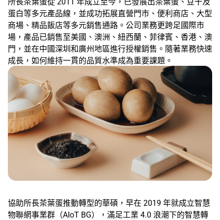
所長茶葉蛋從 2011 年成立至今，已發展出茶葉蛋、豆干及
蛋白等多元產品線，並成功拓展直營門市、便利商店、大型
商場、精品飯店等多元銷售通路。公司業務更跨足國際市
場，產品已銷售至美國、澳洲、紐西蘭、菲律賓、香港、澳
門，並在中國深圳和廣州地區進行授權銷售。隨著業務快速
成長，如何維持一貫的品質水準成為重要課題。
協助所長茶葉蛋推動轉型的華碩，早在 2019 年就成立智慧
物聯網事業群（AIoT BG），滿足工業 4.0 浪潮下的智慧轉