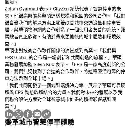
擁堵。
Zoltan Gyarmati 表示，CityZen 系統代表了智慧停車的未
來，他很高興能與華碩這樣規模和範圍的公司合作。「我們
很自豪我們的解決方案正顯著改善城市交通流量和停車管
理。與華碩物聯網的合作創造了一個使用者友善的系統，讓
駕駛者真正欣賞，有助於帶來更愉快的城市體驗和環境效
益。」
華碩也對技術合作夥伴關係的演變感到高興。「我們與
EPS Global 的合作是一場創新和共同創造的旅程，」華碩
業務發展總監 Silvia Kuo 表示。「EPS 是一家高度創新的公
司，我們無疑找到了合適的合作夥伴，將這種靈活可靠的停
車方法帶到全球市場。」
「我們共同開發了一個端到端解決方案，展示了華碩可靠硬
體與 EPS 動態軟體結合的力量。我們對未來的發展以及我
們聯合解決方案對全球智慧城市計畫的積極影響感到興
奮。」
變革城市智慧停車體驗