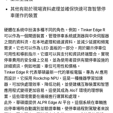
其他有助於現場資料處理並確保快速可靠智慧停
車運作的裝置
硬體在系統中扮演多種不同的角色。例如，Tinker Edge R
可以作為一個閘道裝置，管理停車系統感測器與中央伺服器
之間的資料流，在本地處理和過濾資料，並減少延遲和頻寬
需求。它也可以作為 LED 面板的一部分，用於顯示停車位
可用性和導航指示。它還可以與支付和資訊終端整合，實現
停車費用的安全線上交易，並為使用者提供有關停車設施的
詳細資訊，例如地圖、車位可用性和價格。
Tinker Edge R 代表華碩最新一代的單板電腦，專為 AI 應用
而設計。它採用 Rockchip NPU，這是一種機器學習加速
器，可加快處理效率、降低功耗，並使建構互聯裝置和智慧
應用程式變得更加容易。這使其成為 AIoT 環境的理想裝
置，這些環境需要在邊緣進行運算和處理。
此外，華碩還提供 ALPR Edge AI 平台。這個系統在車輛進
出停車場時自動識別並驗證車輛，使停車過程對駕駛者來說