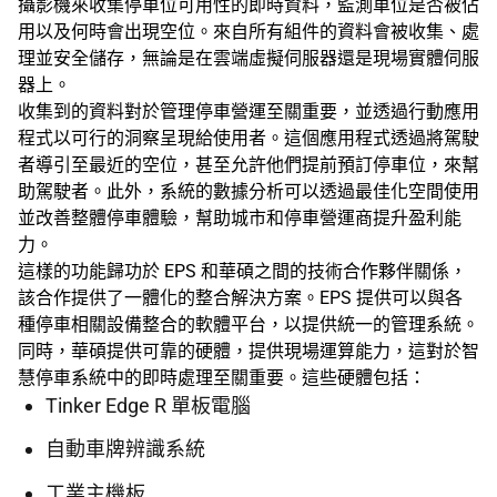
攝影機來收集停車位可用性的即時資料，監測車位是否被佔
用以及何時會出現空位。來自所有組件的資料會被收集、處
理並安全儲存，無論是在雲端虛擬伺服器還是現場實體伺服
器上。
收集到的資料對於管理停車營運至關重要，並透過行動應用
程式以可行的洞察呈現給使用者。這個應用程式透過將駕駛
者導引至最近的空位，甚至允許他們提前預訂停車位，來幫
助駕駛者。此外，系統的數據分析可以透過最佳化空間使用
並改善整體停車體驗，幫助城市和停車營運商提升盈利能
力。
這樣的功能歸功於 EPS 和華碩之間的技術合作夥伴關係，
該合作提供了一體化的整合解決方案。EPS 提供可以與各
種停車相關設備整合的軟體平台，以提供統一的管理系統。
同時，華碩提供可靠的硬體，提供現場運算能力，這對於智
慧停車系統中的即時處理至關重要。這些硬體包括：
Tinker Edge R 單板電腦
自動車牌辨識系統
工業主機板