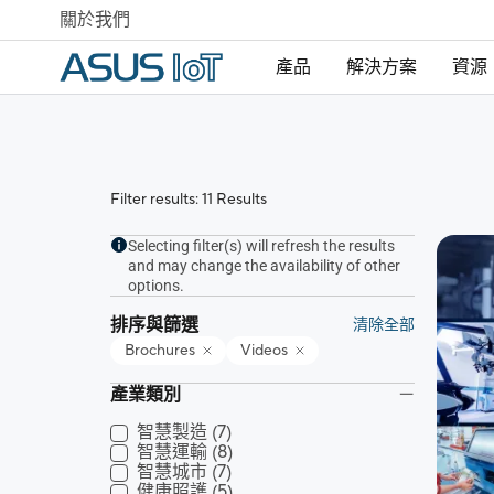
關於我們
產品
解決方案
資源
Filter results: 11 Results
Selecting filter(s) will refresh the results
and may change the availability of other
options.
排序與篩選
清除全部
Brochures
Videos
產業類別
智慧製造
(7)
智慧運輸
(8)
智慧城市
(7)
健康照護
(5)