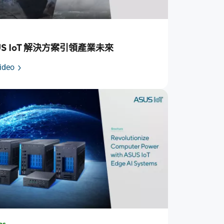
US IoT 解決方案引領產業未來
ideo