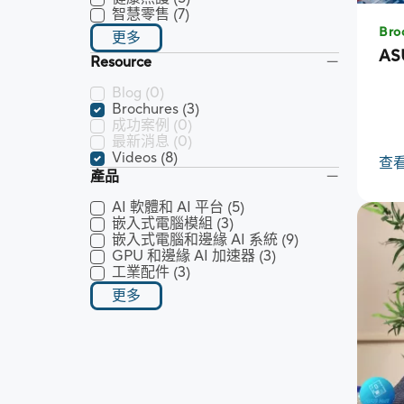
智慧零售
(7)
Bro
更多
AS
Resource
Blog
(0)
Brochures
(3)
成功案例
(0)
最新消息
(0)
Videos
(8)
查
產品
AI 軟體和 AI 平台
(5)
嵌入式電腦模組
(3)
嵌入式電腦和邊緣 AI 系統
(9)
GPU 和邊緣 AI 加速器
(3)
工業配件
(3)
更多