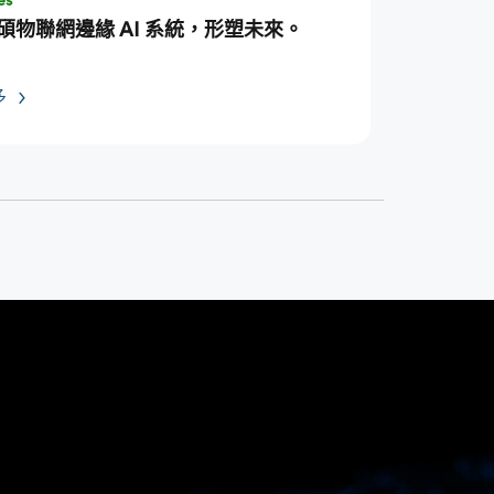
es
碩物聯網邊緣 AI 系統，形塑未來。
多