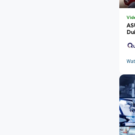
Vid
AS
Du
Wat