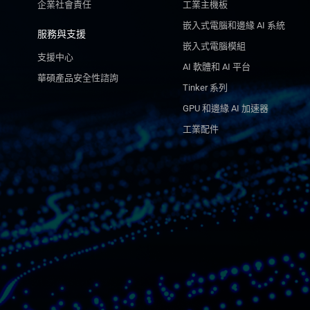
企業社會責任
工業主機板
嵌入式電腦和邊緣 AI 系統
服務與支援
嵌入式電腦模組
支援中心
AI 軟體和 AI 平台
華碩產品安全性諮詢
Tinker 系列
GPU 和邊緣 AI 加速器
工業配件