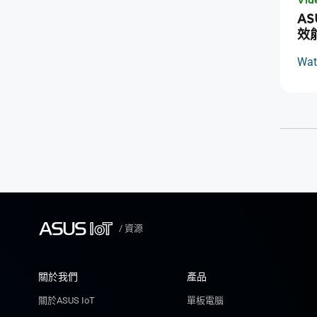
Vid
AS
效
Wat
/
資源
關於我們
產品
關於ASUS IoT
單板電腦