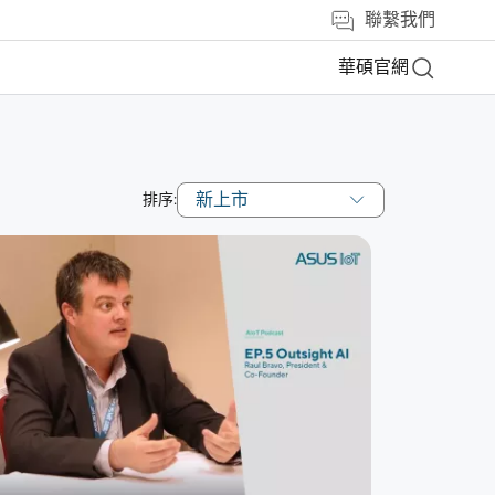
聯繫我們
華碩官網
新上市
排序: