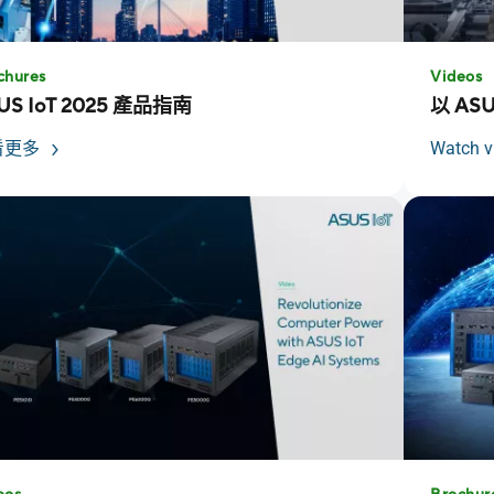
chures
Videos
US IoT 2025 產品指南
以 AS
看更多
Watch v