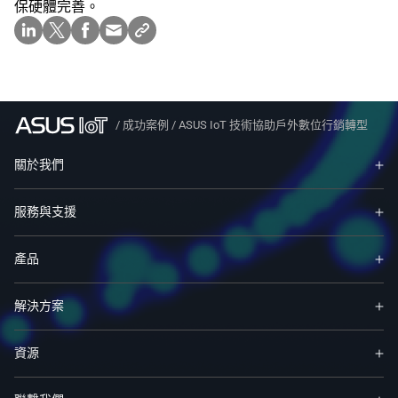
保硬體完善。
/
成功案例
/
ASUS IoT 技術協助戶外數位行銷轉型
關於我們
服務與支援
產品
解決方案
資源