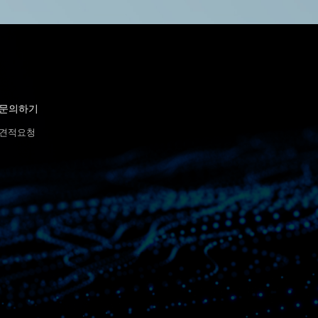
문의하기
견적요청