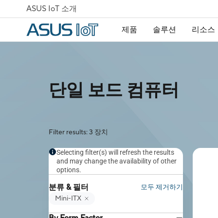
ASUS IoT 소개
제품
솔루션
리소스
단일 보드 컴퓨터
Filter results: 3 장치
Selecting filter(s) will refresh the results
and may change the availability of other
options.
분류 & 필터
모두 제거하기
Mini-ITX