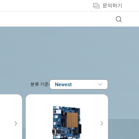
문의하기
Newest
분류 기준: