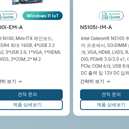
00I-EM-A
N5105I-IM-A
el N100, Mini-ITX 메인보드,
Intel Celeron® N5105
DDR4 최대 16GB, 4*USB 3.2
어 프로세서, SO-DIMM 
2, 3*USB 2.0, 1*VGA, 1*HDMI,
개, VGA, HDMI, LVDS, R
VDS, 3*COM, 2* M.2
DIO, PCIe® 3.0/2.0 x1
PCIe, COM 6개, USB 8개
DC 출력 및 12V DC 입
히 보기
간략히 보기
견적 문의
견적 문의
제품 상세보기
제품 상세보기