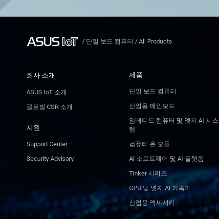
/
단일 보드 컴퓨터
/
All Products
제품
회사 소개
단일 보드 컴퓨터
ASUS IoT 소개
산업용 메인보드
글로벌 CSR 소개
임베디드 컴퓨터 및 엣지 AI 시스
지원
템
Support Center
컴퓨터 온 모듈
Security Advisory
AI 소프트웨어 및 AI 플랫폼
Tinker 시리즈
GPU 및 엣지 AI 가속기
산업용 액세서리