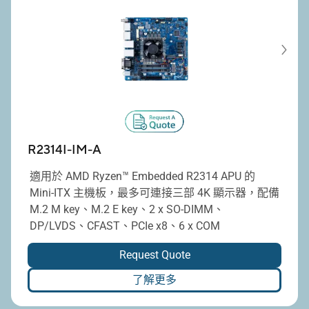
R2314I-IM-A
適用於 AMD Ryzen™ Embedded R2314 APU 的
Mini-ITX 主機板，最多可連接三部 4K 顯示器，配備
M.2 M key、M.2 E key、2 x SO-DIMM、
DP/LVDS、CFAST、PCIe x8、6 x COM
Request Quote
了解更多