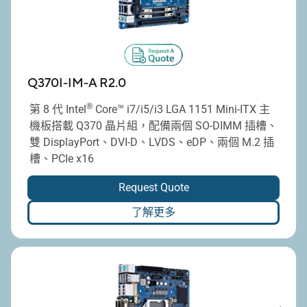
Q370I-IM-A R2.0
®
第 8 代 Intel
Core™ i7/i5/i3 LGA 1151 Mini-ITX 主
機板搭載 Q370 晶片組，配備兩個 SO-DIMM 插槽、
雙 DisplayPort、DVI-D、LVDS、eDP、兩個 M.2 插
槽、PCIe x16
Request Quote
了解更多