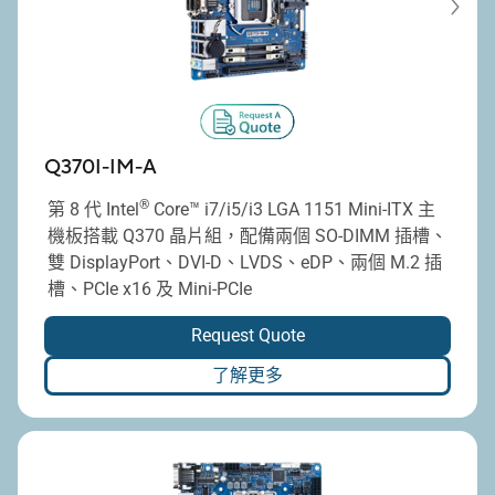
Q370I-IM-A
®
第 8 代 Intel
Core™ i7/i5/i3 LGA 1151 Mini-ITX 主
機板搭載 Q370 晶片組，配備兩個 SO-DIMM 插槽、
雙 DisplayPort、DVI-D、LVDS、eDP、兩個 M.2 插
槽、PCIe x16 及 Mini-PCIe
Request Quote
了解更多