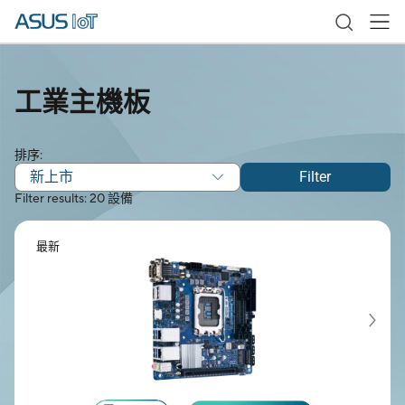
工業主機板
排序:
新上市
Filter
Filter results: 20 設備
最新