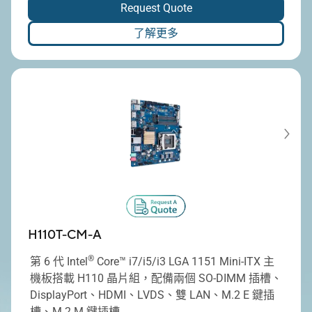
Request Quote
了解更多
H110T-CM-A
®
第 6 代 Intel
Core™ i7/i5/i3 LGA 1151 Mini-ITX 主
機板搭載 H110 晶片組，配備兩個 SO-DIMM 插槽、
DisplayPort、HDMI、LVDS、雙 LAN、M.2 E 鍵插
槽、M.2 M 鍵插槽