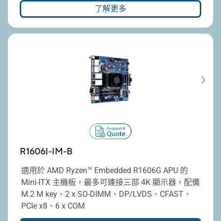
了解更多
R1606I-IM-B
適用於 AMD Ryzen™ Embedded R1606G APU 的
Mini-ITX 主機板，最多可連接三部 4K 顯示器，配備
M.2 M key、2 x SO-DIMM、DP/LVDS、CFAST、
PCIe x8、6 x COM