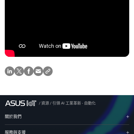
/
資源
/
引領 AI 工業革新 - 自動化
關於我們
服務與支援