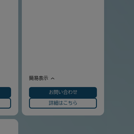
簡易表示
お問い合わせ
詳細はこちら