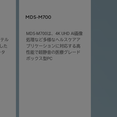
MDS-M700
MDS-M700は、4K UHD AI画像
ンテル
処理など多様なヘルスケアア
応した
プリケーションに対応する高
ータ
性能で超静音の医療グレード
ボックス型PC