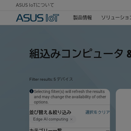
ASUS IoTについて
製品情報
ソリューショ
組込みコンピュータ &
Filter results: 5 デバイス
Selecting filter(s) will refresh the results
and may change the availability of other
options.
並び替え＆絞り込み
選択をクリア
Edge AI computing