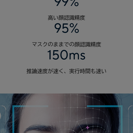
99%
高い顔認識精度
95%
マスクのままでの顔認識精度
150ms
推論速度が速く、実行時間も速い