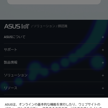
/
ソリューション
/
顔認識
ASUSについて
サポート
製品情報
ソリューション
リソース
サービス & プログラム
ASUSは、オンラインの基本的な機能を実行したり、ウェブサイトの