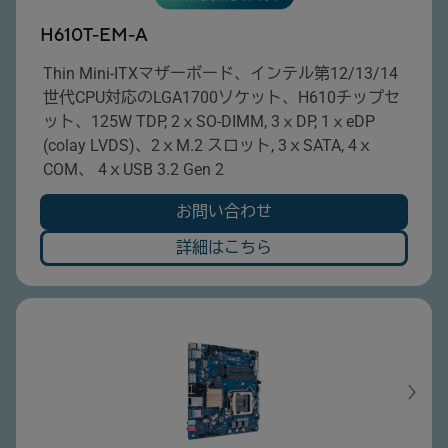
H610T-EM-A
Thin Mini-ITXマザーボード、インテル第12/13/14
世代CPU対応のLGA1700ソケット、H610チップセ
ット、125W TDP, 2ⅹSO-DIMM, 3ⅹDP, 1ⅹeDP
(colay LVDS)、2ｘM.2 スロット, 3ｘSATA, 4ｘ
COM、 4ｘUSB 3.2 Gen 2
お問い合わせ
詳細はこちら