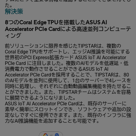
た。
解決策
8つのCoral Edge TPUを搭載したASUS AI
Accelerator PCIe Cardによる高速並列コンピューテ
ィング
前ソリューションに限界を感じたTIPSTARは、複数の
Coral Edge TPUをサポートし、エッジAI推論を可能にする
世界初のPCI Express拡張カード ASUS IoT AI Accelerator
PCIe Card に注目しました。複数のAIモデルを低遅延・低
消費電力で動作させることができるASUS IoT AI
Accelerator PCIe Cardを採用することで、TIPSTARは、80
のAIモデルを並列に使用して、1台のサーバーで4レースを
同時に処理し、それぞれに自動動画編集機能を持たせるこ
とができました。また、TIPSTARチームはシステムを容易
に展開できるようになりました。
ASUS IoT AI Accelerator PCIe Cardは、既存のサーバーに
素早く簡単にスロットインでき、ソフトウェアや追加の設
定なしですぐに使用できます。また、既存のインフラに強
力なAI推論機能を追加することも可能です。