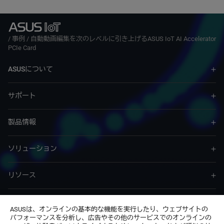
/
事例
/
自動動画編集を次のレベルに引き上げるASUS IoT AI Accelerator
PCIe Card
ASUSについて
サポート
製品情報
ソリューション
リソース
サービス & プログラム
ASUSは、オンラインの基本的な機能を実行したり、ウェブサイトの
パフォーマンスを分析し、広告やその他のサービスでのオンラインの