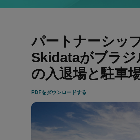
パートナーシップの力
Skidataがブ
の入退場と駐車
PDFをダウンロードする