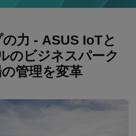
 - ASUS IoTと
ラジルのビジネスパーク
場の管理を変革