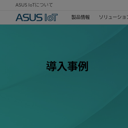
ASUS IoTについて
製品情報
ソリューショ