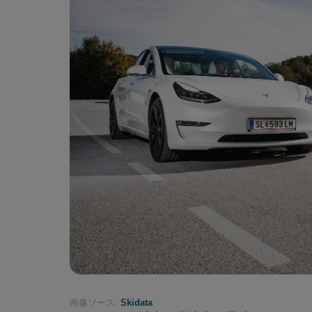
画像ソース:
Skidata