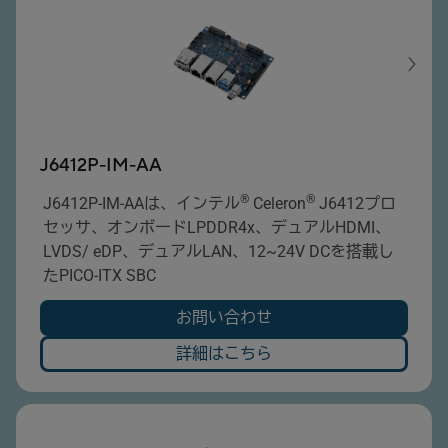
.2 B Key スロット搭載（LTE / 5G 通信モジュー
ルに対応）
～36V のワイドレンジDC入力に対応し、多様な
産業用電源環境に適合
J6412P-IM-AA
®
®
J6412P-IM-AAは、インテル
Celeron
J6412プロ
セッサ、オンボードLPDDR4x、デュアルHDMI、
LVDS/ eDP、デュアルLAN、12~24V DCを搭載し
たPICO-ITX SBC
お問い合わせ
詳細はこちら