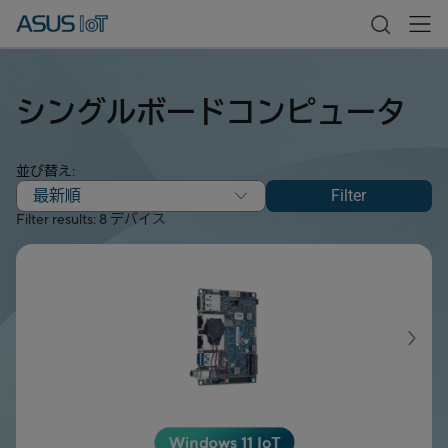
シングルボードコンピュータ
並び替え:
最新順
Filter
Filter results: 8 デバイス