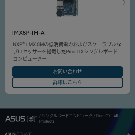
IMX8P-IM-A
®
NXP
i.MX 8Mの低消費電力およびスケーラブルな
プロセッサーを搭載したPico-ITXシングルボード
コンピューター
お問い合わせ
詳細はこちら
/
シングルボードコンピュータ
/
Pico-ITX - All
Products
ASUSについて