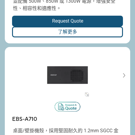
並配備 500W、850W 或 1300W 電源，增強安全
性、相容性和適應性。
Request Quote
了解更多
EBS-A710
桌面/壁掛機殼，採用堅固耐久的 1.2mm SGCC 金