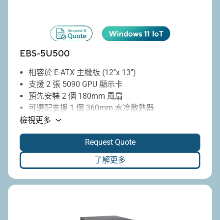
EBS-5U500
相容於 E-ATX 主機板 (12’’x 13’’)
支援 2 張 5090 GPU 顯示卡
預先安裝 2 個 180mm 風扇
可選配支援 1 個 360mm 水冷散熱器
靈活的架構設計，支援垂直或水平擺放
檢視更多
8 個全高 PCIe 擴充插槽
Request Quote
了解更多