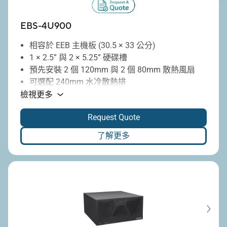
EBS-4U900
相容於 EEB 主機板 (30.5 × 33 公分)
1 × 2.5” 與 2 × 5.25” 硬碟槽
預先安裝 2 個 120mm 與 2 個 80mm 散熱風扇
可選配 240mm 水冷散熱排
靈活的垂直或水平部署方式
檢視更多
7 個全高 PCIe 擴充插槽
Request Quote
了解更多