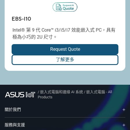
EBS-I10
Intel® 第 9 代 Core™ i3/i5/i7 效能嵌入式 PC，具有
極為小巧的 2U 尺寸。
Request Quote
了解更多
/
嵌入式電腦和邊緣 AI 系統
/
嵌入式電腦 - All
Products
關於我們
服務與支援