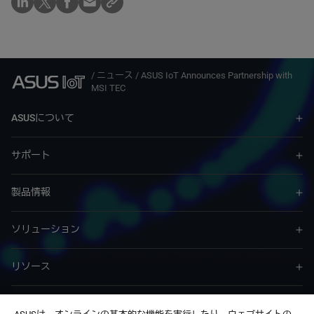
/
ニュース
/
ASUS IoT Announces Partnership with
MSI TEC
ASUSについて
サポート
製品情報
ソリューション
リソース
サービス & プログラム