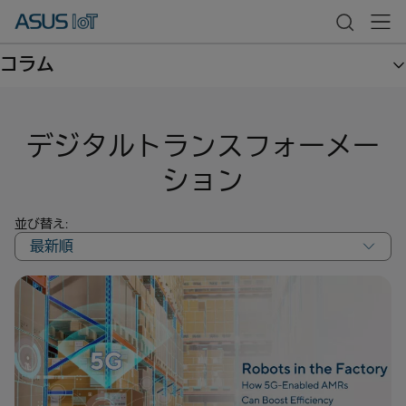
コラム
デジタルトランスフォーメー
ション
並び替え:
最新順