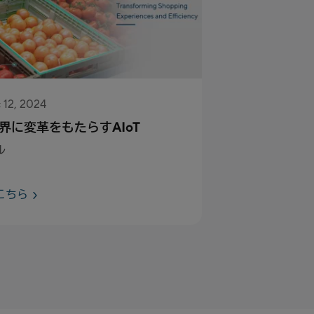
 12, 2024
界に変革をもたらすAIoT
ル
こちら