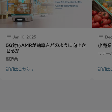
Jan 10, 2025
Dec
5G対応AMRが効率をどのように向上さ
小売業
せるか
リテー
製造業
詳細はこちら
詳細は