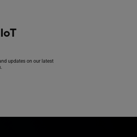
IoT
hand updates on our latest
.