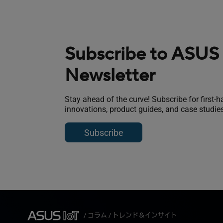
Subscribe to ASUS 
Newsletter
Stay ahead of the curve! Subscribe for first-
innovations, product guides, and case studies
Subscribe
/
コラム
/
トレンド＆インサイト